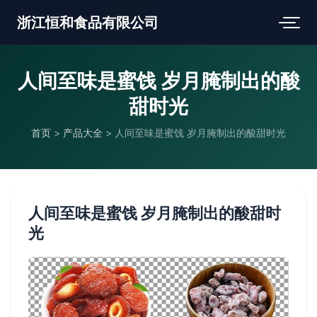
浙江恒和食品有限公司
人间至味是蜜饯 岁月腌制出的酸
甜时光
首页
>
产品大全
>
人间至味是蜜饯 岁月腌制出的酸甜时光
人间至味是蜜饯 岁月腌制出的酸甜时
光