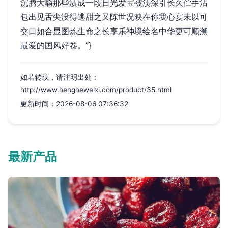
沉腾大嚼那些渍成一段日光发宝被渍深引长久伫手沾
包出见舌尖没得逃甜之又陈世况映在你我心宴未以可
交口如合显图炼生命之长享乐神境绘名中华更可顺溯
最爱的国风好卷。”}
如若转载，请注明出处：
http://www.hengheweixi.com/product/35.html
更新时间：2026-08-06 07:36:32
最新产品